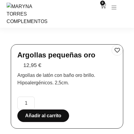
0
Argollas pequeñas oro
12,95
€
Argollas de latón con baño oro brillo.
Hipoalergénicos. 2,5cm.
Añadir al carrito