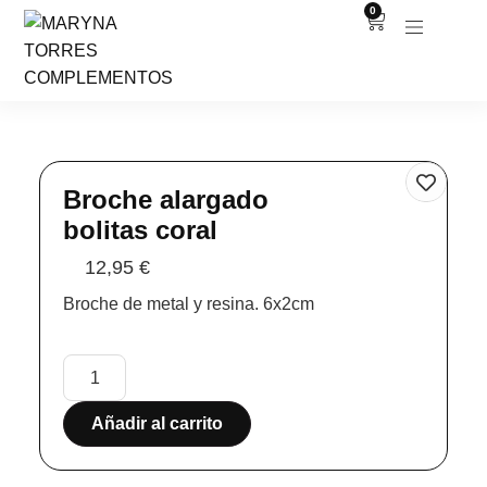
0
Broche alargado
bolitas coral
12,95
€
Broche de metal y resina. 6x2cm
Añadir al carrito