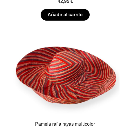
42,95
€
Añadir al carrito
Pamela rafia rayas multicolor