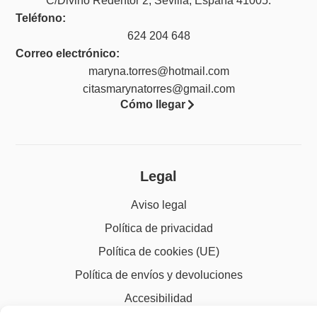
C/Divino Redentor 2, Sevilla, España 41005.
Teléfono:
624 204 648
Correo electrónico:
maryna.torres@hotmail.com
citasmarynatorres@gmail.com
Cómo llegar
Legal
Aviso legal
Política de privacidad
Política de cookies (UE)
Política de envíos y devoluciones
Accesibilidad