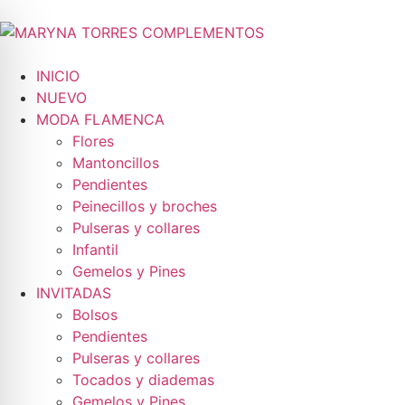
INICIO
NUEVO
MODA FLAMENCA
Flores
Mantoncillos
Pendientes
Peinecillos y broches
Pulseras y collares
Infantil
Gemelos y Pines
INVITADAS
Bolsos
Pendientes
Pulseras y collares
Tocados y diademas
Gemelos y Pines