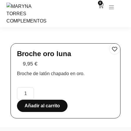
0
Broche oro luna
9,95
€
Broche de latón chapado en oro.
Añadir al carrito