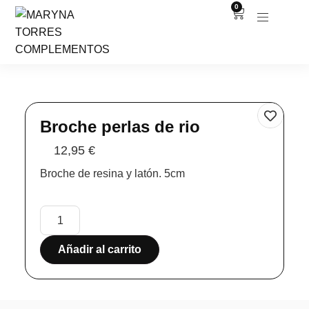
0
Broche perlas de rio
12,95
€
Broche de resina y latón. 5cm
Añadir al carrito