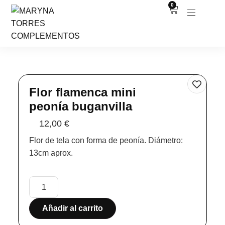
0
Flor flamenca mini
peonía buganvilla
12,00
€
Flor de tela con forma de peonía. Diámetro:
13cm aprox.
Añadir al carrito