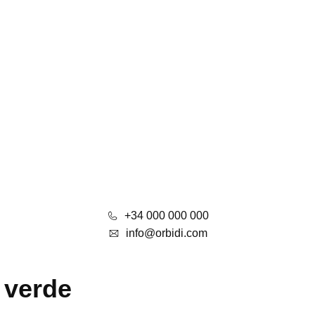
+34 000 000 000
info@orbidi.com
 verde