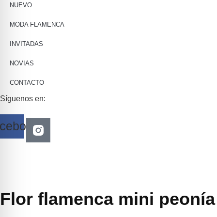
NUEVO
MODA FLAMENCA
INVITADAS
NOVIAS
CONTACTO
Síguenos en:
cebook
Flor flamenca mini peonía