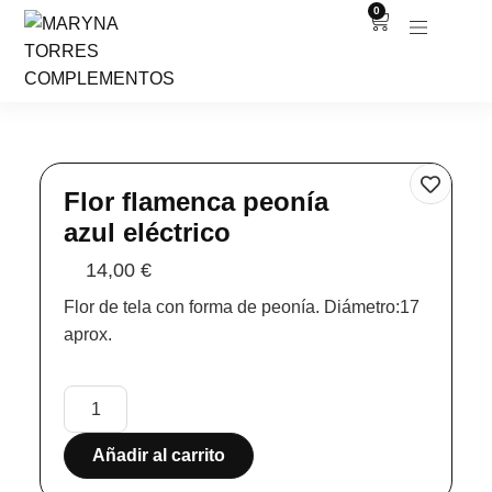
0
Flor flamenca peonía
azul eléctrico
14,00
€
Flor de tela con forma de peonía. Diámetro:17
aprox.
Añadir al carrito