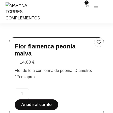
0
Flor flamenca peonía
malva
14,00
€
Flor de tela con forma de peonía. Diámetro:
17cm aprox.
Añadir al carrito