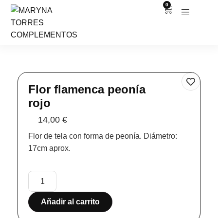
0
Flor flamenca peonía
rojo
14,00
€
Flor de tela con forma de peonía. Diámetro:
17cm aprox.
Añadir al carrito