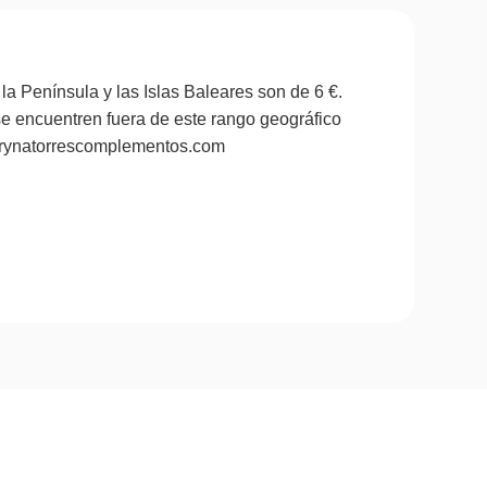
la Península y las Islas Baleares son de 6 €.
se encuentren fuera de este rango geográfico
marynatorrescomplementos.com