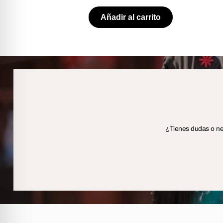
Añadir al carrito
¿Tienes dudas o nec