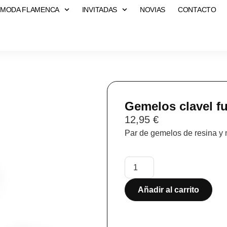
MODA FLAMENCA
INVITADAS
NOVIAS
CONTACTO
Gemelos clavel f
12,95
€
Par de gemelos de resina y 
Añadir al carrito