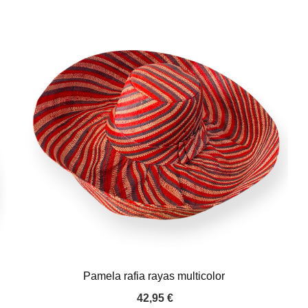
Pamela rafia rayas multicolor
42,95
€