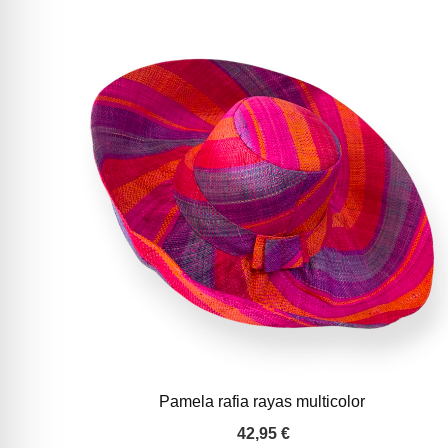
Pamela rafia rayas multicolor
42,95
€