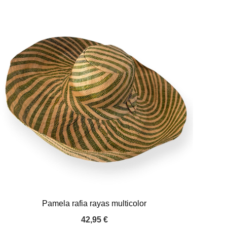
Pamela rafia rayas multicolor
42,95
€