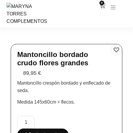
0
Mantoncillo bordado
crudo flores grandes
89,95
€
Mantoncillo crespón bordado y enflecado de
seda.
Medida 145x60cm + flecos.