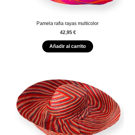
Pamela rafia rayas multicolor
42,95
€
Añadir al carrito