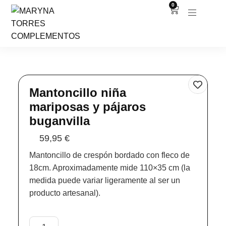
0
Mantoncillo niña
mariposas y pájaros
buganvilla
59,95
€
Mantoncillo de crespón bordado con fleco de
18cm. Aproximadamente mide 110×35 cm (la
medida puede variar ligeramente al ser un
producto artesanal).