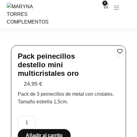
0
Pack peinecillos
destello mini
multicristales oro
24,95
€
Pack de 3 peinecillos de metal con cristales.
Tamaño estrella 1,5cm.
Añadir al carrito