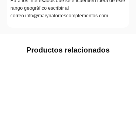
Para los interesados que se encuentren fuera de este
rango geográfico escribir al
correo info@marynatorrescomplementos.com
Productos relacionados