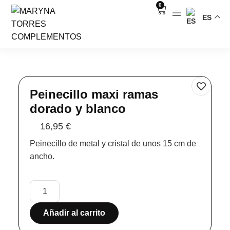
0
ES
Peinecillo maxi ramas
dorado y blanco
16,95
€
Peinecillo de metal y cristal de unos 15 cm de
ancho.
Añadir al carrito