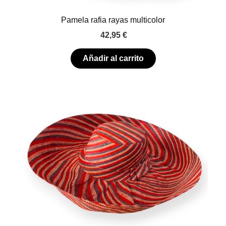
Pamela rafia rayas multicolor
42,95
€
Añadir al carrito