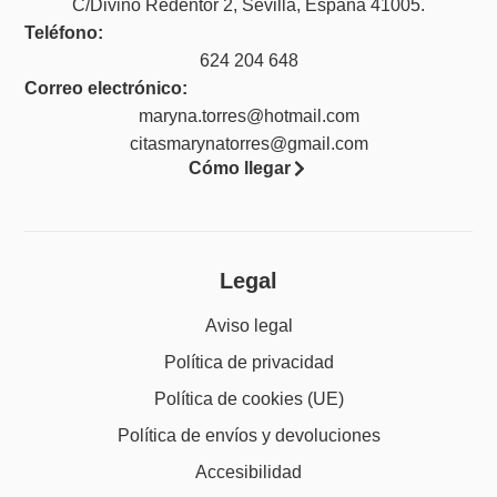
C/Divino Redentor 2, Sevilla, España 41005.
Teléfono:
624 204 648
Correo electrónico:
maryna.torres@hotmail.com
citasmarynatorres@gmail.com
Cómo llegar
Legal
Aviso legal
Política de privacidad
Política de cookies (UE)
Política de envíos y devoluciones
Accesibilidad