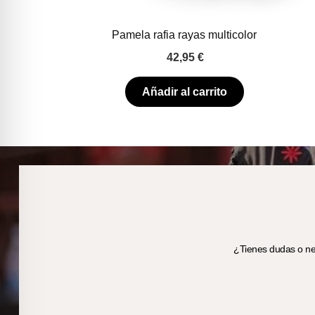
Pamela rafia rayas multicolor
42,95
€
Añadir al carrito
¿Tienes dudas o nec