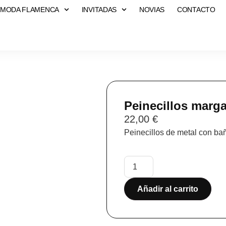
MODA FLAMENCA
INVITADAS
NOVIAS
CONTACTO
Peinecillos marga
22,00
€
Peinecillos de metal con bañ
Añadir al carrito