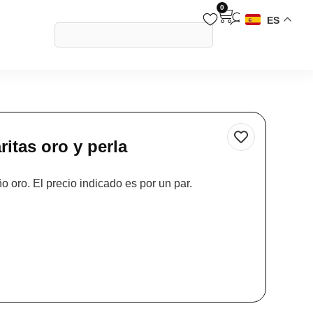
0
ES
ritas oro y perla
o oro. El precio indicado es por un par.