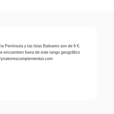
la Península y las Islas Baleares son de 6 €.
se encuentren fuera de este rango geográfico
marynatorrescomplementos.com