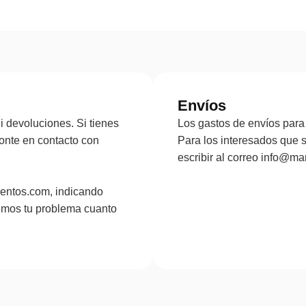
Envíos
 devoluciones. Si tienes
Los gastos de envíos para 
onte en contacto con
Para los interesados que 
escribir al correo info@
entos.com, indicando
emos tu problema cuanto