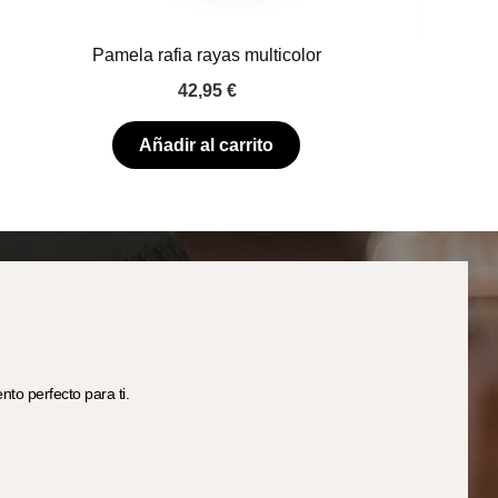
Pamela rafia rayas multicolor
42,95
€
Añadir al carrito
to perfecto para ti.