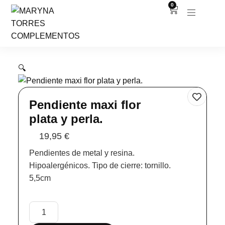
0
🔍
Pendiente maxi flor
plata y perla.
19,95
€
Pendientes de metal y resina.
Hipoalergénicos. Tipo de cierre: tornillo.
5,5cm