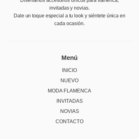
Diseñamos accesorios únicos para flamenca,
invitadas y novias.
Dale un toque especial a tu look y siéntete única en
cada ocasión.
Menú
INICIO
NUEVO
MODA FLAMENCA
INVITADAS
NOVIAS
CONTACTO