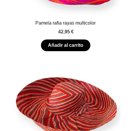
Pamela rafia rayas multicolor
42,95
€
Añadir al carrito