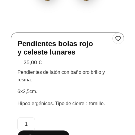
Pendientes bolas rojo
y celeste lunares
25,00
€
Pendientes de latón con baño oro brillo y
resina.
6×2,5cm.
Hipoalergénicos. Tipo de cierre : tornillo.