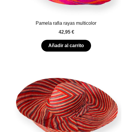
Pamela rafia rayas multicolor
42,95
€
Añadir al carrito