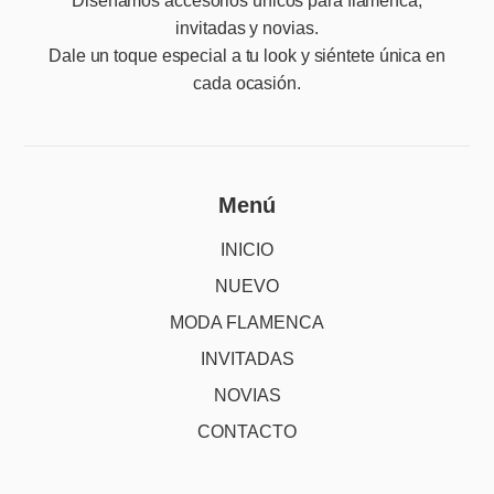
Diseñamos accesorios únicos para flamenca,
invitadas y novias.
Dale un toque especial a tu look y siéntete única en
cada ocasión.
Menú
INICIO
NUEVO
MODA FLAMENCA
INVITADAS
NOVIAS
CONTACTO