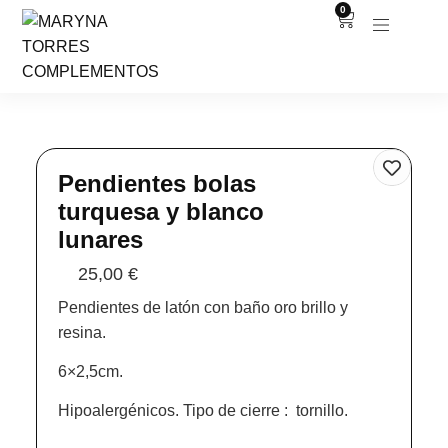
0
Pendientes bolas
turquesa y blanco
lunares
25,00
€
Pendientes de latón con baño oro brillo y
resina.
6×2,5cm.
Hipoalergénicos. Tipo de cierre : tornillo.