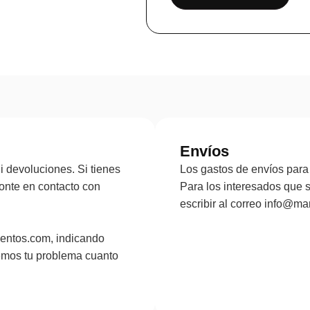
Envíos
 devoluciones. Si tienes
Los gastos de envíos para 
onte en contacto con
Para los interesados que 
escribir al correo info@
entos.com, indicando
emos tu problema cuanto