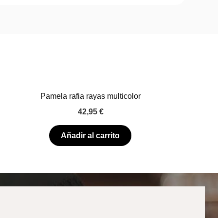
Pamela rafia rayas multicolor
42,95
€
Añadir al carrito