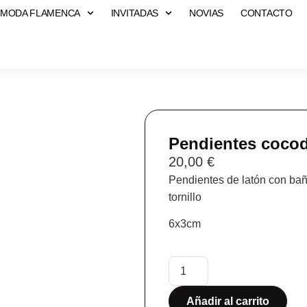
MODA FLAMENCA
INVITADAS
NOVIAS
CONTACTO
Pendientes cocod
20,00
€
Pendientes de latón con baño
tornillo
6x3cm
Añadir al carrito