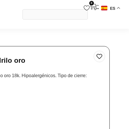
0
ES
rilo oro
 oro 18k. Hipoalergénicos. Tipo de cierre: