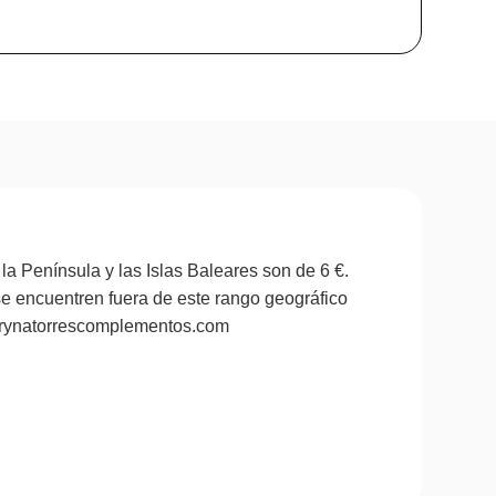
la Península y las Islas Baleares son de 6 €.
se encuentren fuera de este rango geográfico
marynatorrescomplementos.com