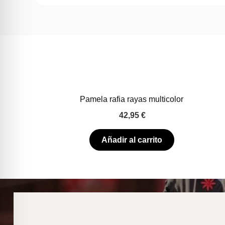
Pamela rafia rayas multicolor
42,95
€
Añadir al carrito