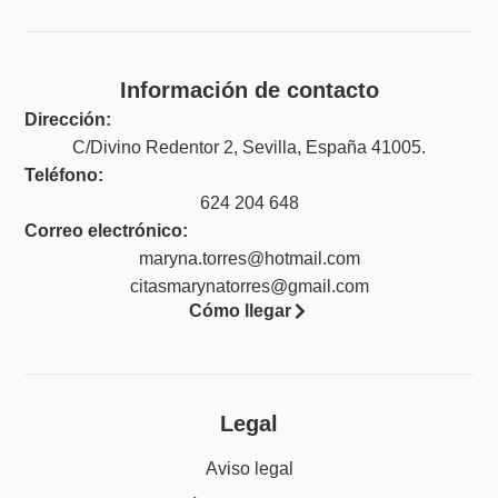
Información de contacto
Dirección:
C/Divino Redentor 2, Sevilla, España 41005.
Teléfono:
624 204 648
Correo electrónico:
maryna.torres@hotmail.com
citasmarynatorres@gmail.com
Cómo llegar
Legal
Aviso legal