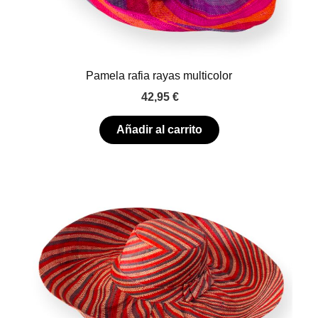
Pamela rafia rayas multicolor
42,95
€
Añadir al carrito