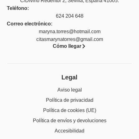
C/Divino Redentor 2, Sevilla, España 41005.
Teléfono:
624 204 648
Correo electrónico:
maryna.torres@hotmail.com
citasmarynatorres@gmail.com
Cómo llegar
Legal
Aviso legal
Política de privacidad
Política de cookies (UE)
Política de envíos y devoluciones
Accesibilidad