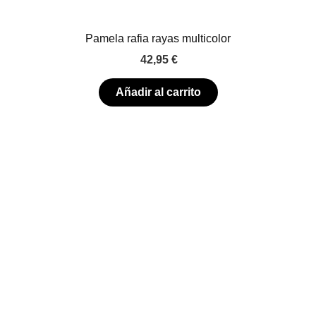
Pamela rafia rayas multicolor
42,95
€
Añadir al carrito