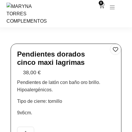
0
Pendientes dorados
cinco maxi lagrimas
38,00
€
Pendientes de latón con baño oro brillo.
Hipoalergénicos.
Tipo de cierre: tornillo
9x6cm.