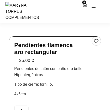
0
Pendientes flamenca
aro rectangular
25,00
€
Pendientes de latón con baño oro brillo.
Hipoalergénicos.
Tipo de cierre: tornillo.
4x6cm.