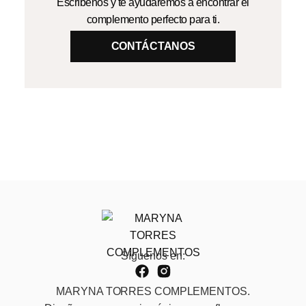
Escríbenos y te ayudaremos a encontrar el
complemento perfecto para ti.
CONTÁCTANOS
Síguenos en:
MARYNA TORRES COMPLEMENTOS.