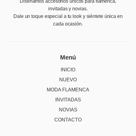
Diseñamos accesorios únicos para flamenca,
invitadas y novias.
Dale un toque especial a tu look y siéntete única en
cada ocasión.
Menú
INICIO
NUEVO
MODA FLAMENCA
INVITADAS
NOVIAS
CONTACTO