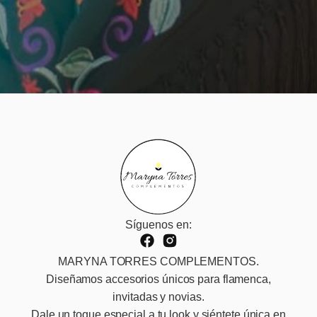
Síguenos en:
MARYNA TORRES COMPLEMENTOS.
Diseñamos accesorios únicos para flamenca,
invitadas y novias.
Dale un toque especial a tu look y siéntete única en