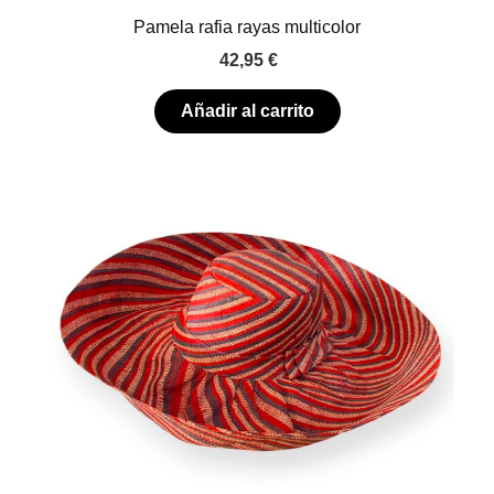
Pamela rafia rayas multicolor
42,95
€
Añadir al carrito