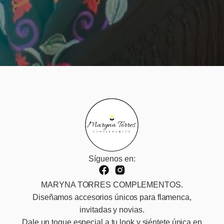
Síguenos en:
MARYNA TORRES COMPLEMENTOS.
Diseñamos accesorios únicos para flamenca,
invitadas y novias.
Dale un toque especial a tu look y siéntete única en