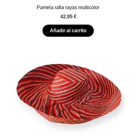
Pamela rafia rayas multicolor
42,95
€
Añadir al carrito