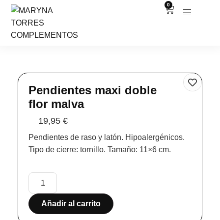
0
Pendientes maxi doble
flor malva
19,95
€
Pendientes de raso y latón. Hipoalergénicos.
Tipo de cierre: tornillo. Tamaño: 11×6 cm.
Añadir al carrito