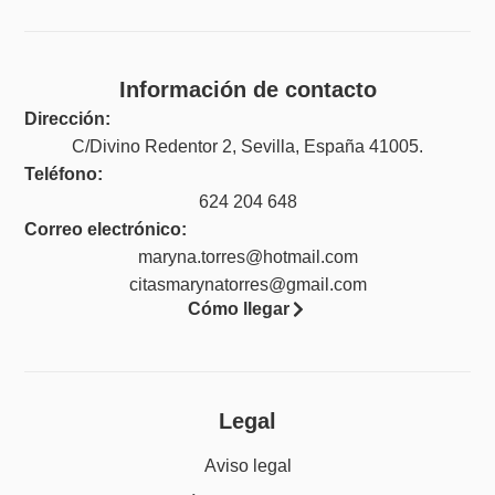
Información de contacto
Dirección:
C/Divino Redentor 2, Sevilla, España 41005.
Teléfono:
624 204 648
Correo electrónico:
maryna.torres@hotmail.com
citasmarynatorres@gmail.com
Cómo llegar
Legal
Aviso legal