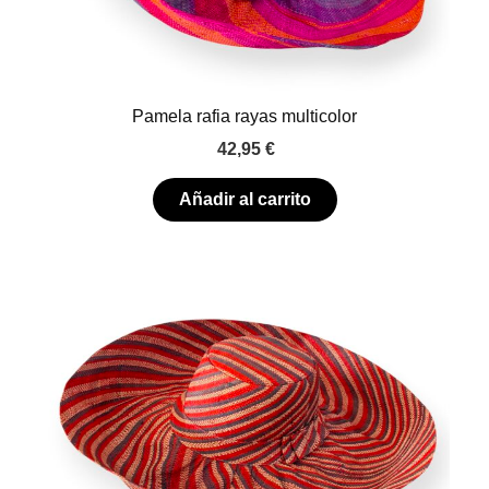
Pamela rafia rayas multicolor
42,95
€
Añadir al carrito