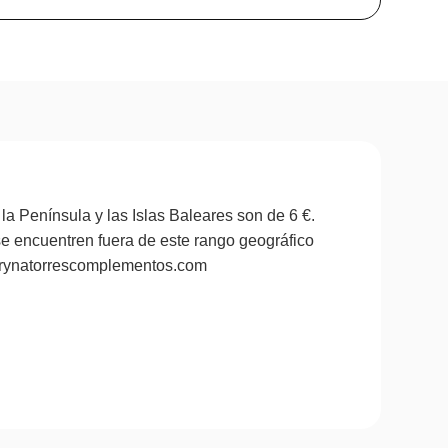
la Península y las Islas Baleares son de 6 €.
se encuentren fuera de este rango geográfico
marynatorrescomplementos.com