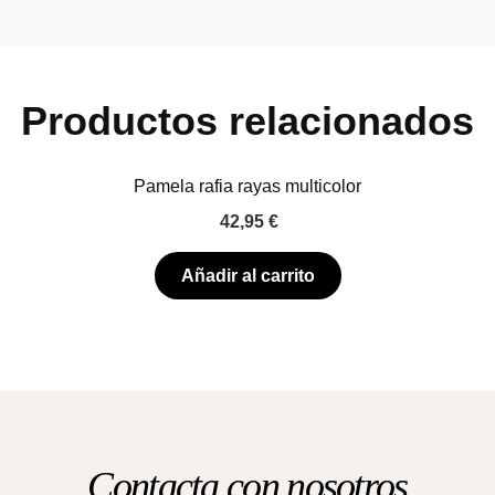
Productos relacionados
Pamela rafia rayas multicolor
42,95
€
Añadir al carrito
Contacta con nosotros