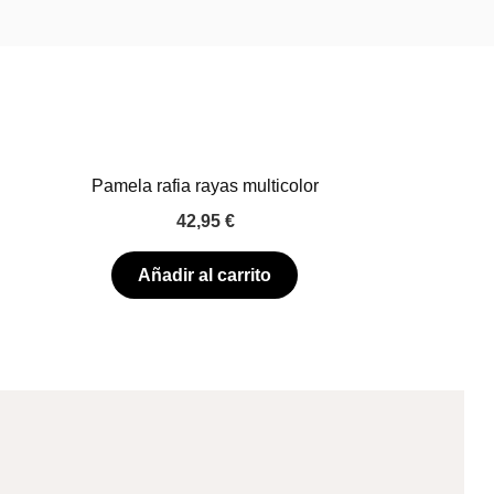
Pamela rafia rayas multicolor
42,95
€
Añadir al carrito