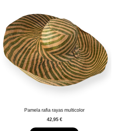
Pamela rafia rayas multicolor
42,95
€