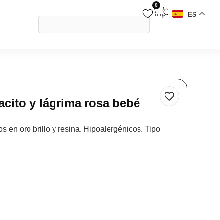
0
ES
acito y lágrima rosa bebé
 en oro brillo y resina. Hipoalergénicos. Tipo