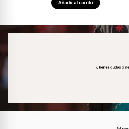
Añadir al carrito
¿Tienes dudas o nec