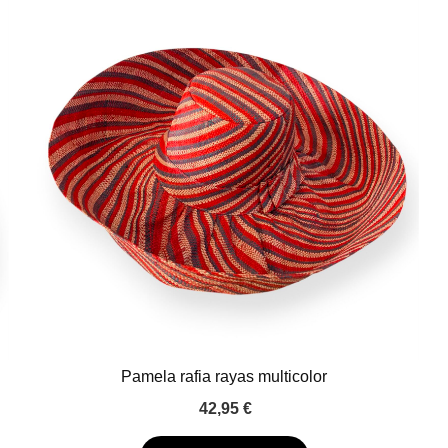
Pamela rafia rayas multicolor
42,95
€