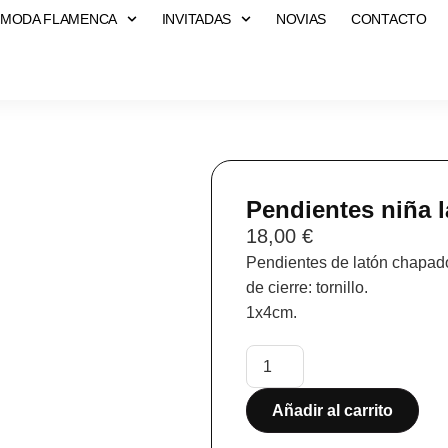
MODA FLAMENCA
INVITADAS
NOVIAS
CONTACTO
Pendientes niña l
18,00
€
Pendientes de latón chapados
de cierre: tornillo.
1x4cm.
Añadir al carrito