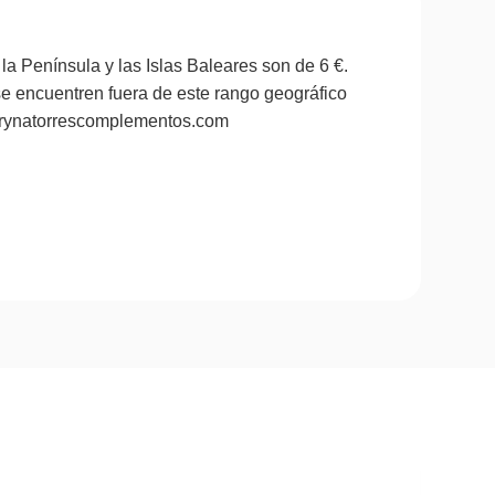
la Península y las Islas Baleares son de 6 €.
se encuentren fuera de este rango geográfico
marynatorrescomplementos.com