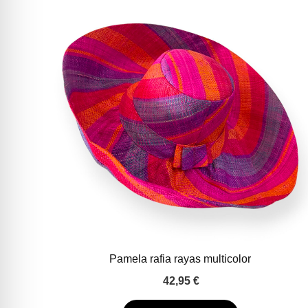
Pamela rafia rayas multicolor
42,95
€