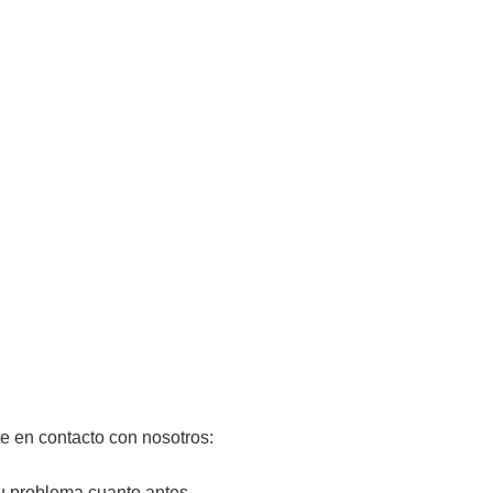
e en contacto con nosotros:
u problema cuanto antes.