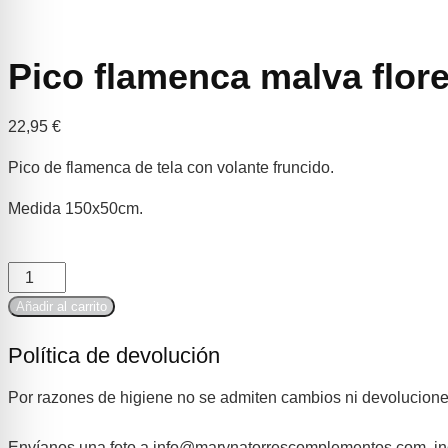
Pico flamenca malva flore
22,95
€
Pico de flamenca de tela con volante fruncido.
Medida 150x50cm.
Añadir al carrito
Política de devolución
Por razones de higiene no se admiten cambios ni devolucione
Envíanos una foto a info@marynatorrescomplementos.com, ind