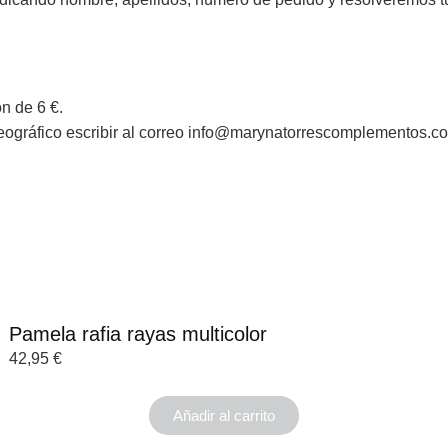
n de 6 €.
geográfico escribir al correo info@marynatorrescomplementos.c
Pamela rafia rayas multicolor
42,95
€
Añadir al carrito