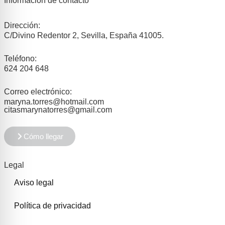
Información de contacto
Dirección:
C/Divino Redentor 2, Sevilla, España 41005.
Teléfono:
624 204 648
Correo electrónico:
maryna.torres@hotmail.com
citasmarynatorres@gmail.com
Cómo llegar
Legal
Aviso legal
Política de privacidad