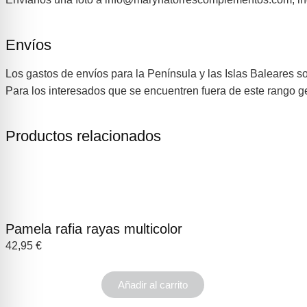
Envíos
Los gastos de envíos para la Península y las Islas Baleares so
Para los interesados que se encuentren fuera de este rango 
Productos relacionados
Pamela rafia rayas multicolor
42,95
€
Añadir al carrito