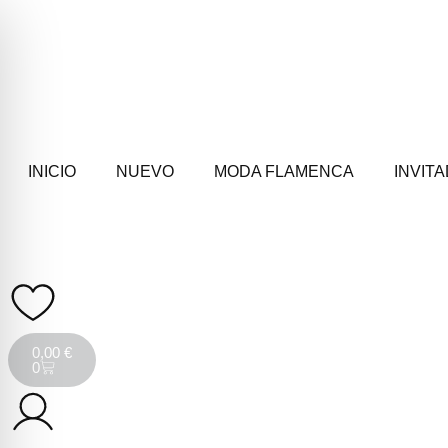
INICIO
NUEVO
MODA FLAMENCA
INVIT
0,00
€
0