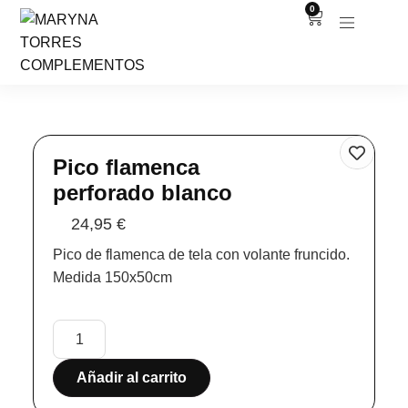
0
Pico flamenca
perforado blanco
24,95
€
Pico de flamenca de tela con volante fruncido.
Medida 150x50cm
Añadir al carrito