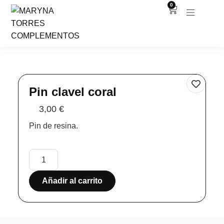
0
Pin clavel coral
3,00
€
Pin de resina.
Añadir al carrito