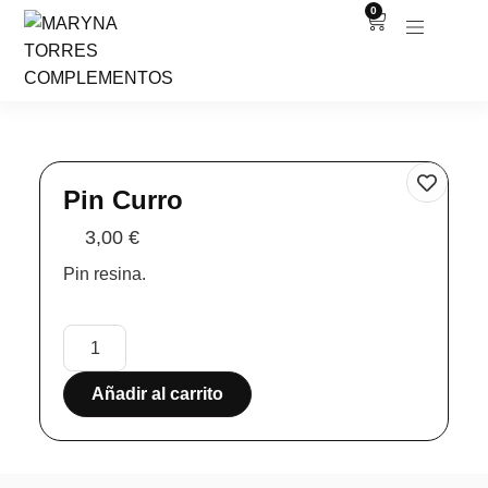
0
Pin Curro
3,00
€
Pin resina.
Añadir al carrito