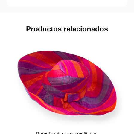
Productos relacionados
Pamela rafia rayas multicolor