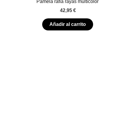
Pamela rafia rayas multicolor
42,95
€
Añadir al carrito