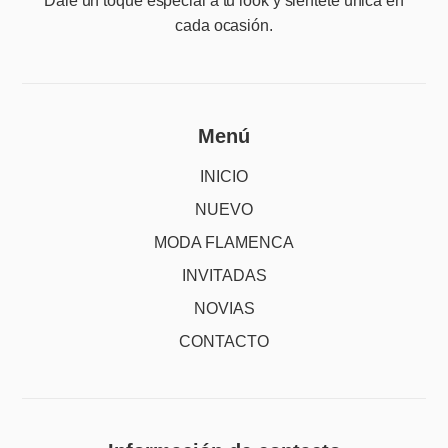
Dale un toque especial a tu look y siéntete única en
cada ocasión.
Menú
INICIO
NUEVO
MODA FLAMENCA
INVITADAS
NOVIAS
CONTACTO