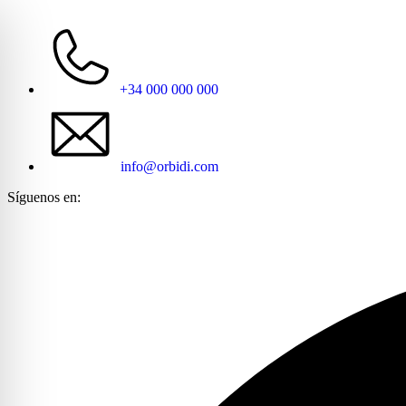
+34 000 000 000
info@orbidi.com
Síguenos en: