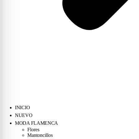
INICIO
NUEVO
MODA FLAMENCA
Flores
Mantoncillos