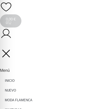
0,00
€
0
Menú
INICIO
NUEVO
MODA FLAMENCA