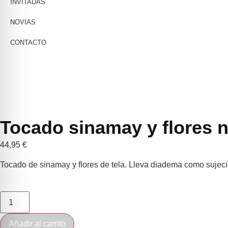
INVITADAS
NOVIAS
CONTACTO
Tocado sinamay y flores 
44,95
€
Tocado de sinamay y flores de tela. Lleva diadema como sujec
Añadir al carrito