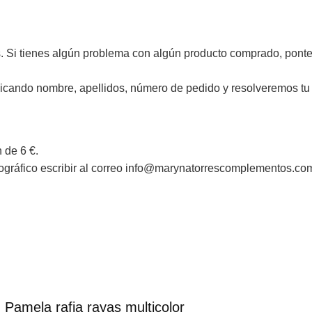
. Si tienes algún problema con algún producto comprado, ponte
cando nombre, apellidos, número de pedido y resolveremos tu
 de 6 €.
eográfico escribir al correo info@marynatorrescomplementos.co
Pamela rafia rayas multicolor