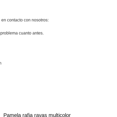
 en contacto con nosotros:
 problema cuanto antes.
m
Pamela rafia rayas multicolor