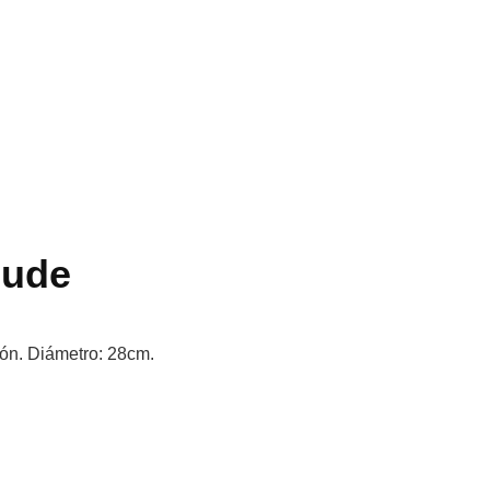
nude
ión. Diámetro: 28cm.